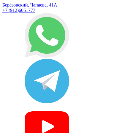
Берёзовский, Чапаева, 41А
+7 (912)6051777