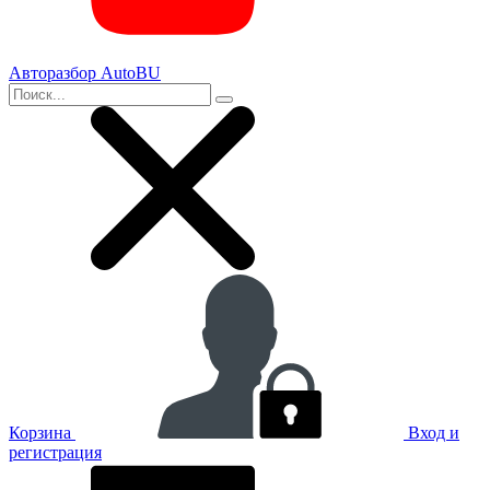
Авторазбор AutoBU
Корзина
Вход и
регистрация