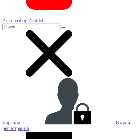
Авторазбор AutoBU
Корзина
Вход и
регистрация