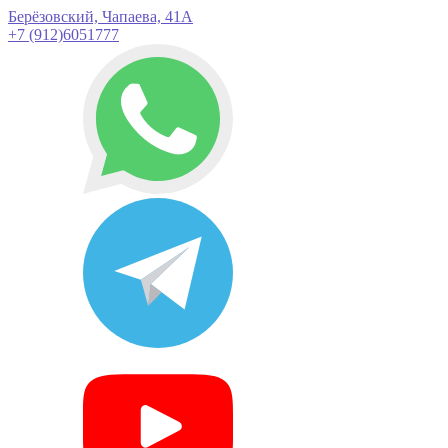
Берёзовский, Чапаева, 41А
+7 (912)6051777