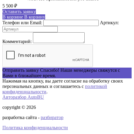
5 500
₽
Оставить заявку
В корзине
В корзину
Телефон или Email:
Артикул:
Комментарий:
Отправить заявку
Спасибо! Наши менеджеры свяжутся с
Вами в ближайшее время.
Нажимая на кнопку, вы даете согласие на обработку своих
персональных данных и соглашаетесь с
политикой
конфиденциальности
.
Авторазбор AutoBU
copyright © 2026
разработка сайта -
разбиратор
Политика конфиденциальности