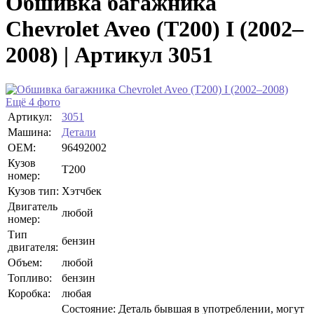
Обшивка багажника
Chevrolet Aveo (T200) I (2002–
2008) | Артикул 3051
Ещё 4 фото
Артикул:
3051
Машина:
Детали
OEM:
96492002
Кузов
T200
номер:
Кузов тип:
Хэтчбек
Двигатель
любой
номер:
Тип
бензин
двигателя:
Объем:
любой
Топливо:
бензин
Коробка:
любая
Состояние: Деталь бывшая в употреблении, могут