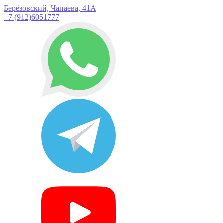
Берёзовский, Чапаева, 41А
+7 (912)6051777