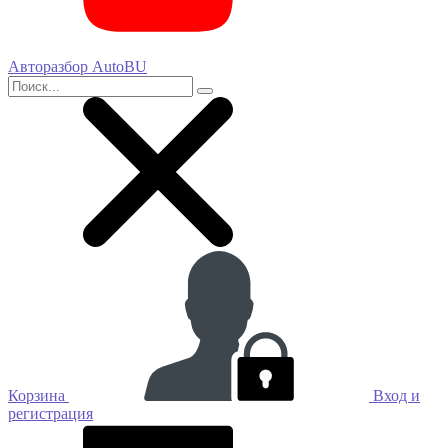
Авторазбор AutoBU
Корзина
Вход и
регистрация