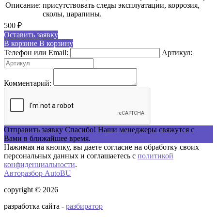
Описание:
присутствовать следы эксплуатации, коррозия,
сколы, царапины.
500
₽
Оставить заявку
В корзине
В корзину
Телефон или Email:
Артикул:
Комментарий:
Отправить заявку
Спасибо! Наши менеджеры свяжутся с
Вами в ближайшее время.
Нажимая на кнопку, вы даете согласие на обработку своих
персональных данных и соглашаетесь с
политикой
конфиденциальности
.
Авторазбор AutoBU
copyright © 2026
разработка сайта -
разбиратор