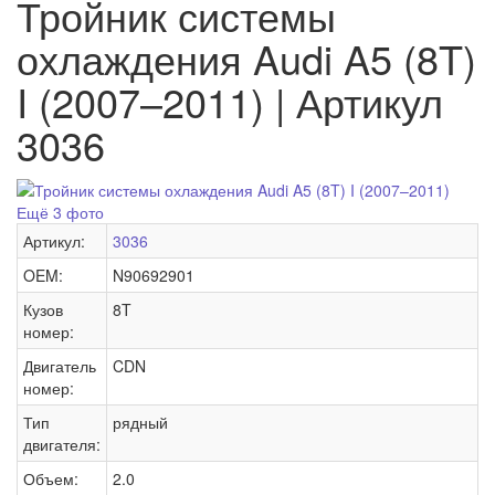
Тройник системы
охлаждения Audi A5 (8T)
I (2007–2011) | Артикул
3036
Ещё 3 фото
Артикул:
3036
OEM:
N90692901
Кузов
8T
номер:
Двигатель
CDN
номер:
Тип
рядный
двигателя:
Объем:
2.0