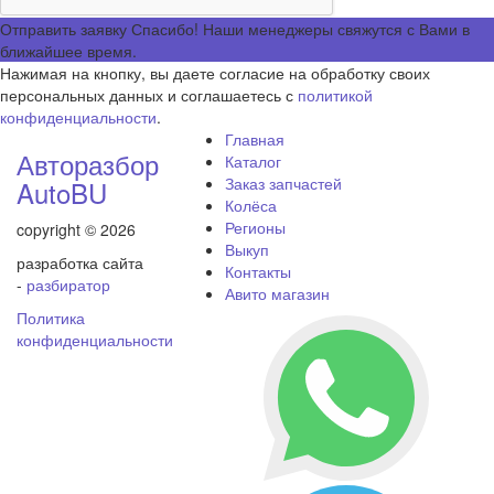
Отправить заявку
Спасибо! Наши менеджеры свяжутся с Вами в
ближайшее время.
Нажимая на кнопку, вы даете согласие на обработку своих
персональных данных и соглашаетесь с
политикой
конфиденциальности
.
Главная
Авторазбор
Каталог
Заказ запчастей
AutoBU
Колёса
Регионы
copyright © 2026
Выкуп
разработка сайта
Контакты
-
разбиратор
Авито магазин
Политика
конфиденциальности