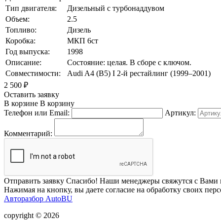
Тип двигателя:
Дизельный с турбонаддувом
Объем:
2.5
Топливо:
Дизель
Коробка:
МКП 6ст
Год выпуска:
1998
Описание:
Состояние: целая. В сборе с ключом.
Совместимости:
Audi A4 (B5) I 2-й рестайлинг (1999–2001)
2 500
₽
Оставить заявку
В корзине
В корзину
Телефон или Email:
Артикул:
Комментарий:
Отправить заявку
Спасибо! Наши менеджеры свяжутся с Вами 
Нажимая на кнопку, вы даете согласие на обработку своих пер
Авторазбор AutoBU
copyright © 2026