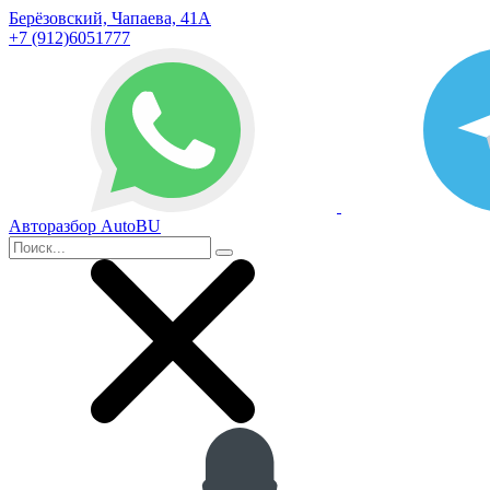
Берёзовский, Чапаева, 41А
+7 (912)6051777
Авторазбор AutoBU