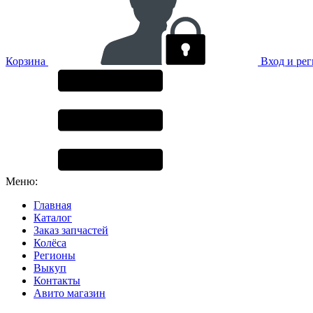
Корзина
Вход и ре
Меню:
Главная
Каталог
Заказ запчастей
Колёса
Регионы
Выкуп
Контакты
Авито магазин