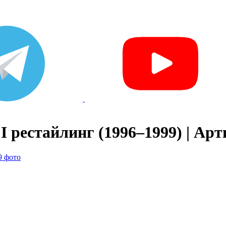
I рестайлинг (1996–1999) | Арт
9 фото