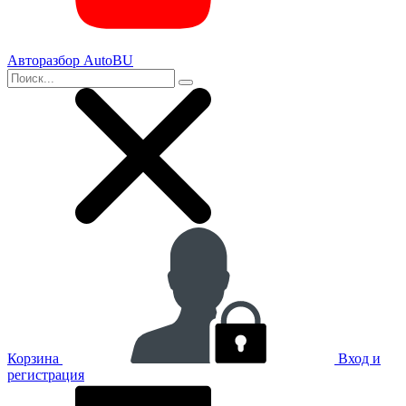
Авторазбор AutoBU
Корзина
Вход и
регистрация