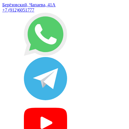
Берёзовский, Чапаева, 41А
+7 (912)6051777