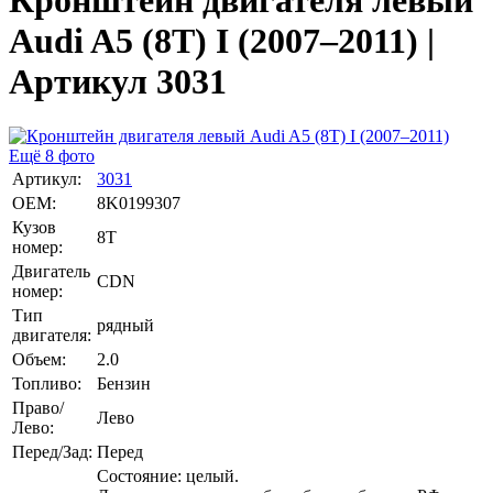
Кронштейн двигателя левый
Audi A5 (8T) I (2007–2011) |
Артикул 3031
Ещё 8 фото
Артикул:
3031
OEM:
8K0199307
Кузов
8T
номер:
Двигатель
CDN
номер:
Тип
рядный
двигателя:
Объем:
2.0
Топливо:
Бензин
Право/
Лево
Лево:
Перед/Зад:
Перед
Состояние: целый.