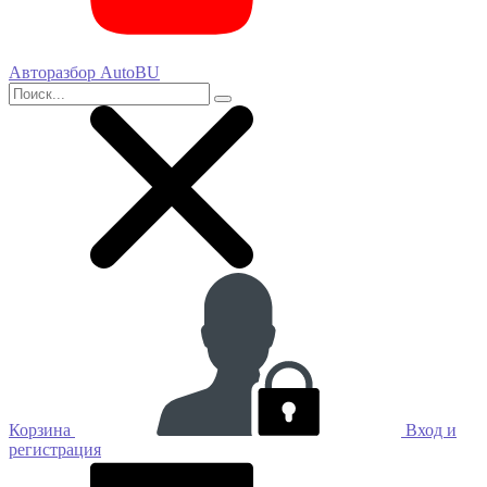
Авторазбор AutoBU
Корзина
Вход и
регистрация