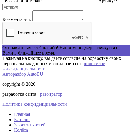
Телефон или Email:
Артикул:
Комментарий:
Отправить заявку
Спасибо! Наши менеджеры свяжутся с
Вами в ближайшее время.
Нажимая на кнопку, вы даете согласие на обработку своих
персональных данных и соглашаетесь с
политикой
конфиденциальности
.
Авторазбор AutoBU
copyright © 2026
разработка сайта -
разбиратор
Политика конфиденциальности
Главная
Каталог
Заказ запчастей
Колёса