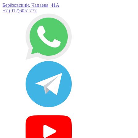
Берёзовский, Чапаева, 41А
+7 (912)6051777