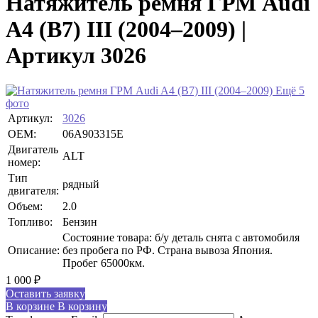
Натяжитель ремня ГРМ Audi
A4 (B7) III (2004–2009) |
Артикул 3026
Ещё 5
фото
Артикул:
3026
OEM:
06A903315E
Двигатель
ALT
номер:
Тип
рядный
двигателя:
Объем:
2.0
Топливо:
Бензин
Состояние товара: б/у деталь снята с автомобиля
Описание:
без пробега по РФ. Страна вывоза Япония.
Пробег 65000км.
1 000
₽
Оставить заявку
В корзине
В корзину