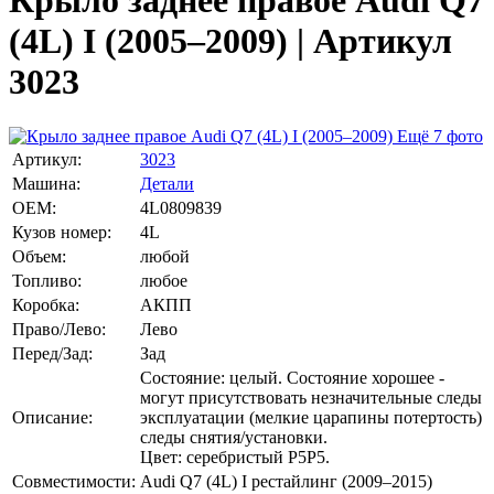
Крыло заднее правое Audi Q7
(4L) I (2005–2009) | Артикул
3023
Ещё 7 фото
Артикул:
3023
Машина:
Детали
OEM:
4L0809839
Кузов номер:
4L
Объем:
любой
Топливо:
любое
Коробка:
АКПП
Право/Лево:
Лево
Перед/Зад:
Зад
Состояние: целый. Состояние хорошее -
могут присутствовать незначительные следы
Описание:
эксплуатации (мелкие царапины потертость)
следы снятия/установки.
Цвет: серебристый P5P5.
Совместимости:
Audi Q7 (4L) I рестайлинг (2009–2015)