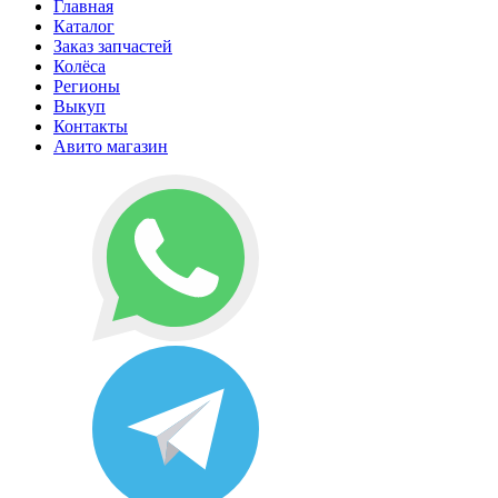
Главная
Каталог
Заказ запчастей
Колёса
Регионы
Выкуп
Контакты
Авито магазин