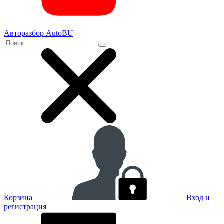
Авторазбор AutoBU
Корзина
Вход и
регистрация