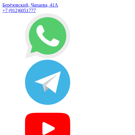
Берёзовский, Чапаева, 41А
+7 (912)6051777