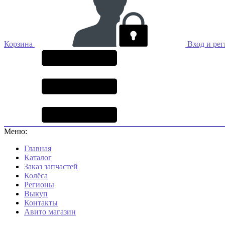
Корзина
Вход и ре
Меню:
Главная
Каталог
Заказ запчастей
Колёса
Регионы
Выкуп
Контакты
Авито магазин