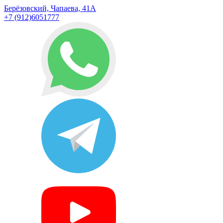
Берёзовский, Чапаева, 41А
+7 (912)6051777