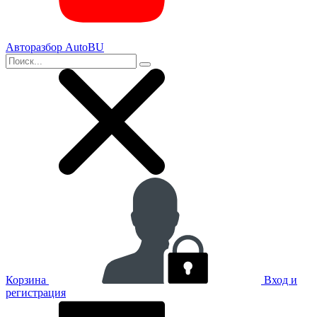
Авторазбор AutoBU
Корзина
Вход и
регистрация