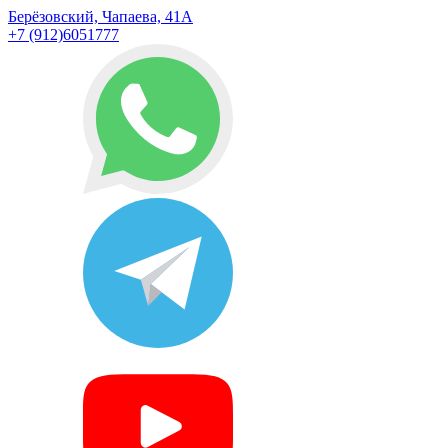
Берёзовский, Чапаева, 41А
+7 (912)6051777