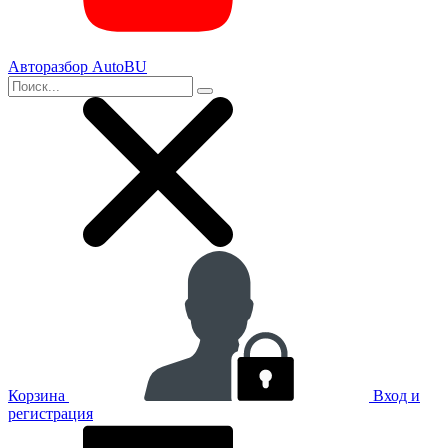
Авторазбор AutoBU
Корзина
Вход и
регистрация