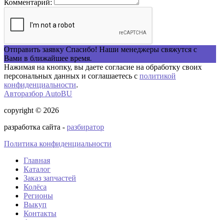
Комментарий:
Отправить заявку
Спасибо! Наши менеджеры свяжутся с
Вами в ближайшее время.
Нажимая на кнопку, вы даете согласие на обработку своих
персональных данных и соглашаетесь с
политикой
конфиденциальности
.
Авторазбор AutoBU
copyright © 2026
разработка сайта -
разбиратор
Политика конфиденциальности
Главная
Каталог
Заказ запчастей
Колёса
Регионы
Выкуп
Контакты