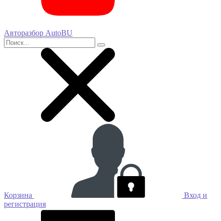
Авторазбор AutoBU
Корзина
Вход и
регистрация