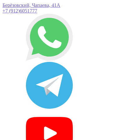
Берёзовский, Чапаева, 41А
+7 (912)6051777