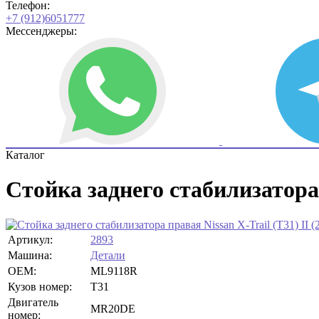
Телефон:
+7 (912)6051777
Мессенджеры:
Каталог
Стойка заднего стабилизатора 
Артикул:
2893
Машина:
Детали
OEM:
ML9118R
Кузов номер:
T31
Двигатель
MR20DE
номер: