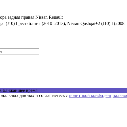
ра задняя правая Nissan Renault
qai (J10) I рестайлинг (2010–2013), Nissan Qashqai+2 (J10) I (2008
в ближайшее время.
сональных данных и соглашаетесь с
политикой конфиденциально