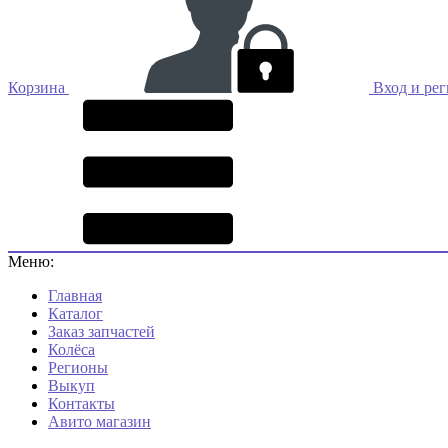
Корзина
Вход и ре
Меню:
Главная
Каталог
Заказ запчастей
Колёса
Регионы
Выкуп
Контакты
Авито магазин