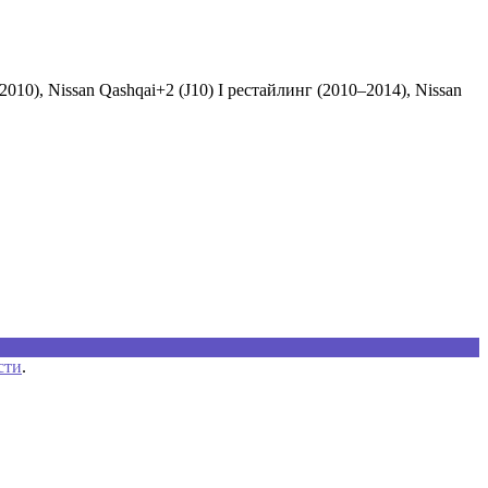
–2010), Nissan Qashqai+2 (J10) I рестайлинг (2010–2014), Nissan
сти
.