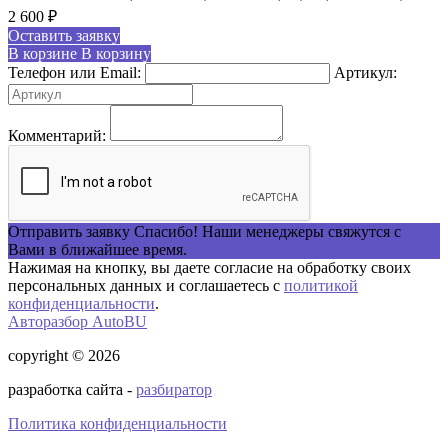
2 600
₽
Оставить заявку
В корзине
В корзину
Телефон или Email:
Артикул:
Комментарий:
Отправить заявку
Спасибо! Наши менеджеры свяжутся с
Вами в ближайшее время.
Нажимая на кнопку, вы даете согласие на обработку своих
персональных данных и соглашаетесь с
политикой
конфиденциальности
.
Авторазбор AutoBU
copyright © 2026
разработка сайта -
разбиратор
Политика конфиденциальности