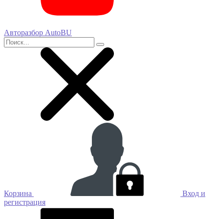
Авторазбор AutoBU
Корзина
Вход и
регистрация