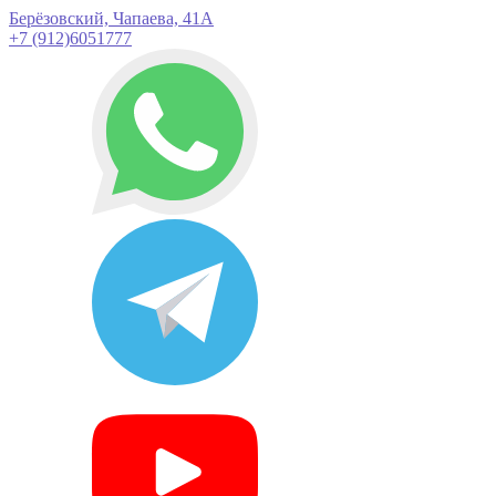
Берёзовский, Чапаева, 41А
+7 (912)6051777