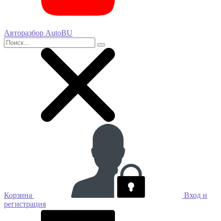
Авторазбор AutoBU
Корзина
Вход и
регистрация