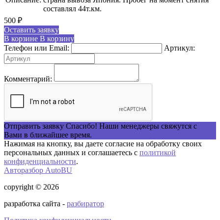
составлял 44т.км.
500
₽
Оставить заявку
В корзине
В корзину
Телефон или Email:
Артикул:
Комментарий:
Отправить заявку
Спасибо! Наши менеджеры свяжутся с
Вами в ближайшее время.
Нажимая на кнопку, вы даете согласие на обработку своих
персональных данных и соглашаетесь с
политикой
конфиденциальности
.
Авторазбор AutoBU
copyright © 2026
разработка сайта -
разбиратор