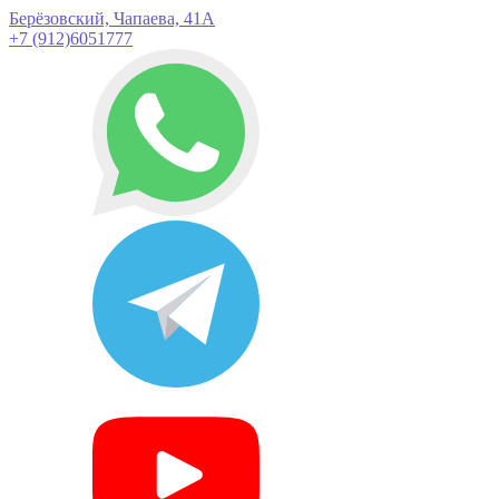
Берёзовский, Чапаева, 41А
+7 (912)6051777