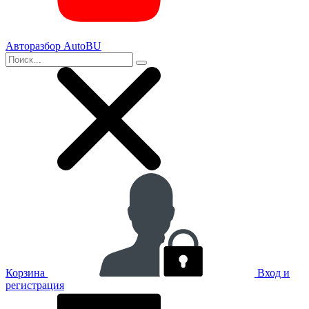
Авторазбор AutoBU
Корзина
Вход и
регистрация