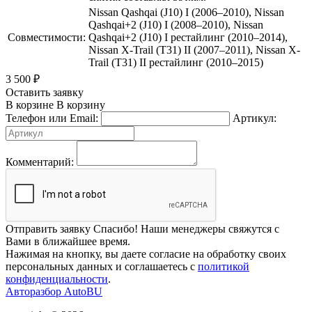
Nissan Qashqai (J10) I (2006–2010), Nissan
Qashqai+2 (J10) I (2008–2010), Nissan
Совместимости:
Qashqai+2 (J10) I рестайлинг (2010–2014),
Nissan X-Trail (T31) II (2007–2011), Nissan X-
Trail (T31) II рестайлинг (2010–2015)
3 500
₽
Оставить заявку
В корзине
В корзину
Телефон или Email:
Артикул:
Комментарий:
Отправить заявку
Спасибо! Наши менеджеры свяжутся с
Вами в ближайшее время.
Нажимая на кнопку, вы даете согласие на обработку своих
персональных данных и соглашаетесь с
политикой
конфиденциальности
.
Авторазбор AutoBU