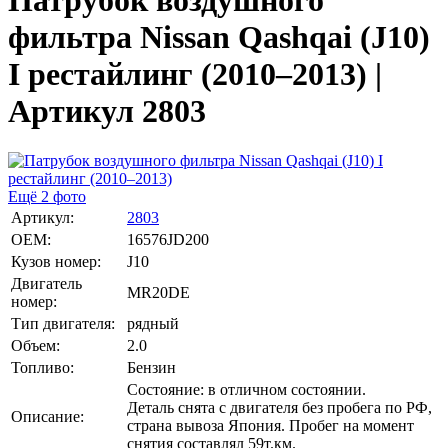
Патрубок воздушного
фильтра Nissan Qashqai (J10)
I рестайлинг (2010–2013) |
Артикул 2803
Ещё 2 фото
Артикул:
2803
OEM:
16576JD200
Кузов номер:
J10
Двигатель
MR20DE
номер:
Тип двигателя:
рядный
Объем:
2.0
Топливо:
Бензин
Состояние: в отличном состоянии.
Деталь снята с двигателя без пробега по РФ,
Описание:
страна вывоза Япония. Пробег на момент
снятия составлял 59т.км.