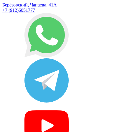
Берёзовский, Чапаева, 41А
+7 (912)6051777