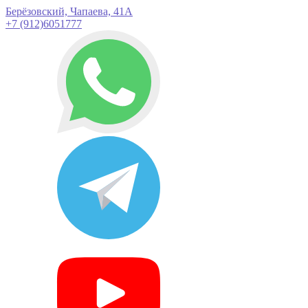
Берёзовский, Чапаева, 41А
+7 (912)6051777