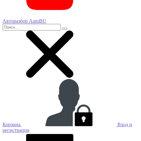
Авторазбор AutoBU
Корзина
Вход и
регистрация