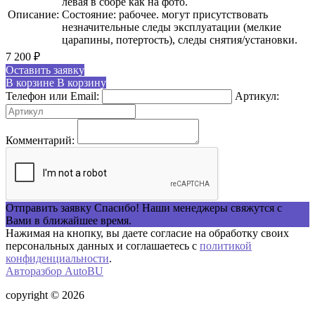
левая в сборе как на фото.
Описание:
Состояние: рабочее. могут присутствовать
незначительные следы эксплуатации (мелкие
царапины, потертость), следы снятия/установки.
7 200
₽
Оставить заявку
В корзине
В корзину
Телефон или Email:
Артикул:
Комментарий:
Отправить заявку
Спасибо! Наши менеджеры свяжутся с
Вами в ближайшее время.
Нажимая на кнопку, вы даете согласие на обработку своих
персональных данных и соглашаетесь с
политикой
конфиденциальности
.
Авторазбор AutoBU
copyright © 2026