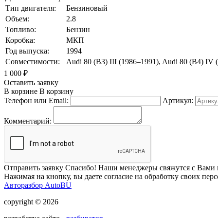
Тип двигателя:
Бензиновый
Объем:
2.8
Топливо:
Бензин
Коробка:
МКП
Год выпуска:
1994
Совместимости:
Audi 80 (B3) III (1986–1991), Audi 80 (B4) IV
1 000
₽
Оставить заявку
В корзине
В корзину
Телефон или Email:
Артикул:
Комментарий:
Отправить заявку
Спасибо! Наши менеджеры свяжутся с Вами 
Нажимая на кнопку, вы даете согласие на обработку своих пер
Авторазбор AutoBU
copyright © 2026