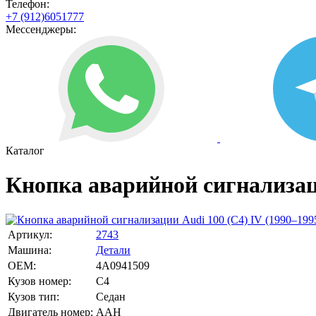
Телефон:
+7 (912)6051777
Мессенджеры:
Каталог
Кнопка аварийной сигнализаци
Артикул:
2743
Машина:
Детали
OEM:
4A0941509
Кузов номер:
C4
Кузов тип:
Седан
Двигатель номер:
AAH