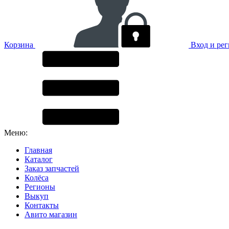
Корзина
Вход и ре
Меню:
Главная
Каталог
Заказ запчастей
Колёса
Регионы
Выкуп
Контакты
Авито магазин