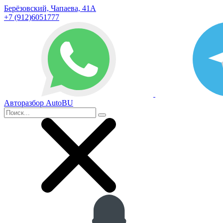
Берёзовский, Чапаева, 41А
+7 (912)6051777
Авторазбор AutoBU