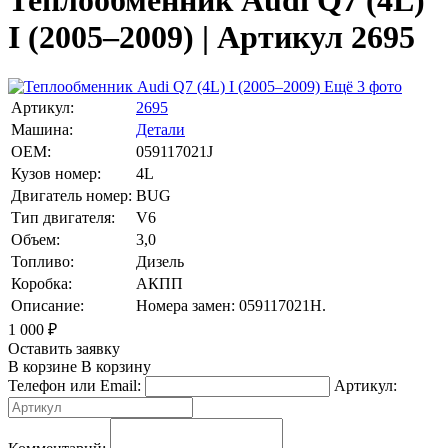
Теплообменник Audi Q7 (4L)
I (2005–2009) | Артикул 2695
Ещё 3 фото
Артикул:
2695
Машина:
Детали
OEM:
059117021J
Кузов номер:
4L
Двигатель номер:
BUG
Тип двигателя:
V6
Объем:
3,0
Топливо:
Дизель
Коробка:
АКПП
Описание:
Номера замен: 059117021H.
1 000
₽
Оставить заявку
В корзине
В корзину
Телефон или Email:
Артикул: