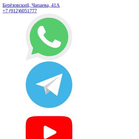
Берёзовский, Чапаева, 41А
+7 (912)6051777