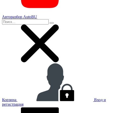
Авторазбор AutoBU
Корзина
Вход и
регистрация