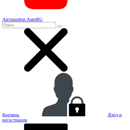
Авторазбор AutoBU
Корзина
Вход и
регистрация