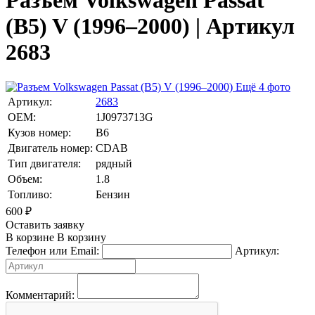
Разъем Volkswagen Passat
(B5) V (1996–2000) | Артикул
2683
Ещё 4 фото
Артикул:
2683
OEM:
1J0973713G
Кузов номер:
B6
Двигатель номер:
CDAB
Тип двигателя:
рядный
Объем:
1.8
Топливо:
Бензин
600
₽
Оставить заявку
В корзине
В корзину
Телефон или Email:
Артикул:
Комментарий: