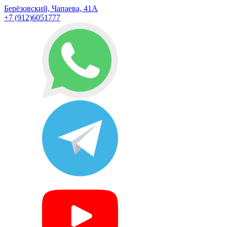
Берёзовский, Чапаева, 41А
+7 (912)6051777