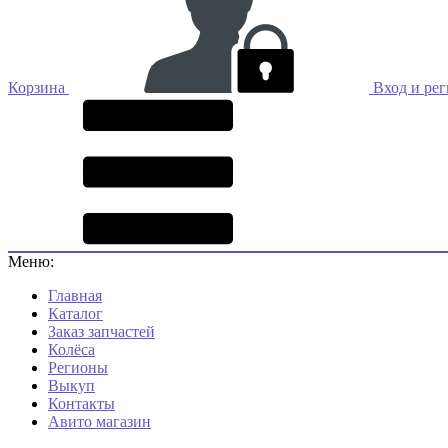
Корзина
Вход и ре
Меню:
Главная
Каталог
Заказ запчастей
Колёса
Регионы
Выкуп
Контакты
Авито магазин