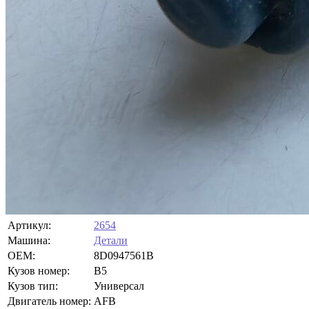
Артикул:
2654
Машина:
Детали
OEM:
8D0947561B
Кузов номер:
B5
Кузов тип:
Универсал
Двигатель номер:
AFB