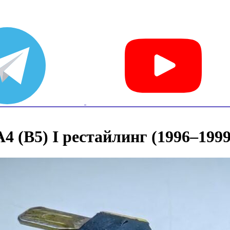
 (B5) I рестайлинг (1996–1999