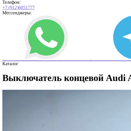
Телефон:
+7 (912)6051777
Мессенджеры:
Каталог
Выключатель концевой Audi A4