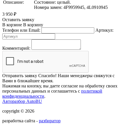
Описание:
Состояние: целый.
Номера замен: 4F9959945, 4L0910945
3 950
₽
Оставить заявку
В корзине
В корзину
Телефон или Email:
Артикул:
Комментарий:
Отправить заявку
Спасибо! Наши менеджеры свяжутся с
Вами в ближайшее время.
Нажимая на кнопку, вы даете согласие на обработку своих
персональных данных и соглашаетесь с
политикой
конфиденциальности
.
Авторазбор AutoBU
copyright © 2026
разработка сайта -
разбиратор