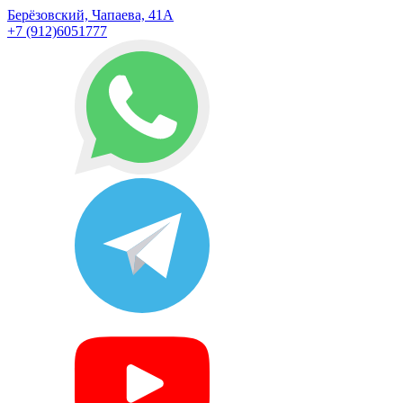
Берёзовский, Чапаева, 41А
+7 (912)6051777