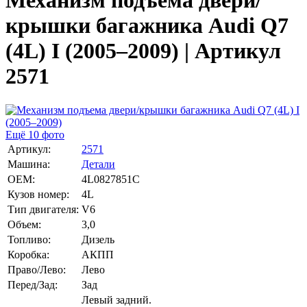
Механизм подъема двери/
крышки багажника Audi Q7
(4L) I (2005–2009) | Артикул
2571
Ещё 10 фото
Артикул:
2571
Машина:
Детали
OEM:
4L0827851C
Кузов номер:
4L
Тип двигателя:
V6
Объем:
3,0
Топливо:
Дизель
Коробка:
АКПП
Право/Лево:
Лево
Перед/Зад:
Зад
Левый задний.