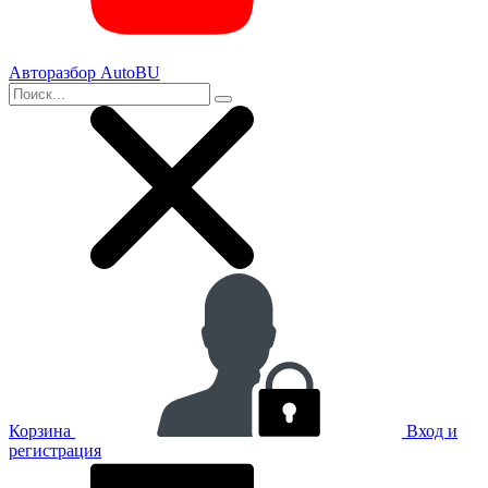
Авторазбор AutoBU
Корзина
Вход и
регистрация