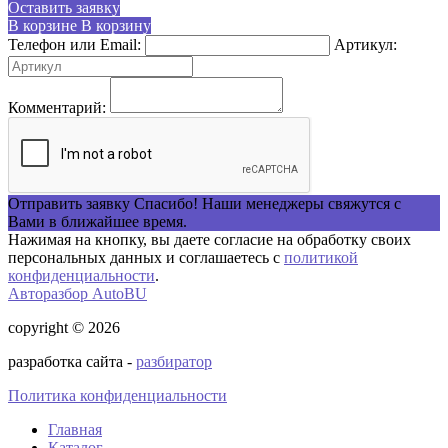
Оставить заявку
В корзине
В корзину
Телефон или Email:
Артикул:
Комментарий:
Отправить заявку
Спасибо! Наши менеджеры свяжутся с
Вами в ближайшее время.
Нажимая на кнопку, вы даете согласие на обработку своих
персональных данных и соглашаетесь с
политикой
конфиденциальности
.
Авторазбор AutoBU
copyright © 2026
разработка сайта -
разбиратор
Политика конфиденциальности
Главная
Каталог