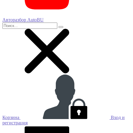
Авторазбор AutoBU
Корзина
Вход и
регистрация