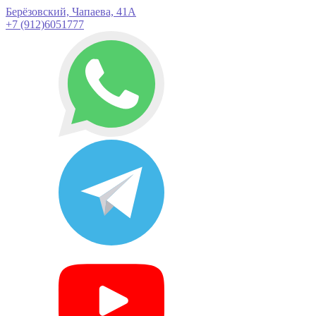
Берёзовский, Чапаева, 41А
+7 (912)6051777