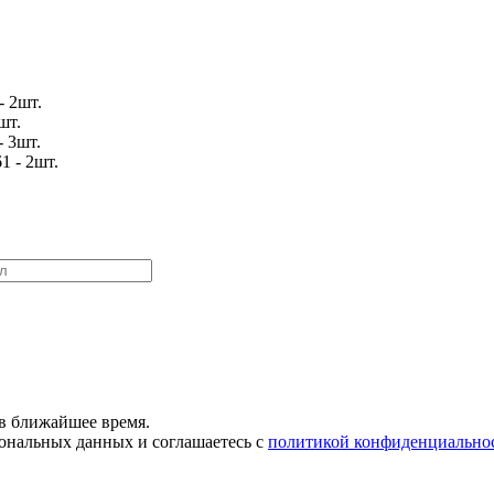
- 2шт.
шт.
 3шт.
1 - 2шт.
.
в ближайшее время.
сональных данных и соглашаетесь с
политикой конфиденциально