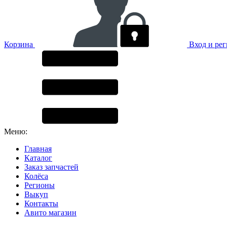
Корзина
Вход и ре
Меню:
Главная
Каталог
Заказ запчастей
Колёса
Регионы
Выкуп
Контакты
Авито магазин