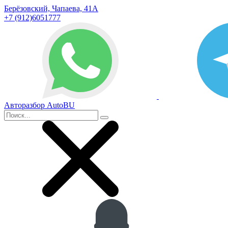
Берёзовский, Чапаева, 41А
+7 (912)6051777
Авторазбор AutoBU