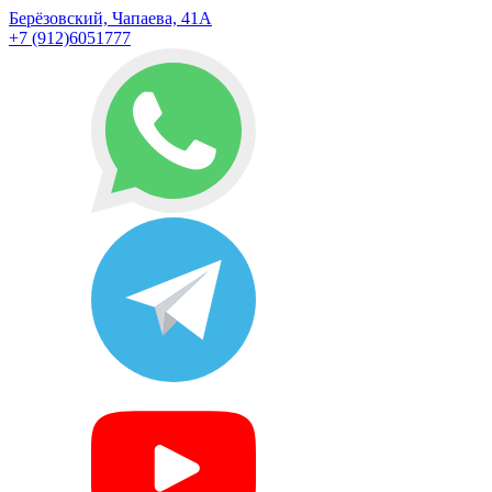
Берёзовский, Чапаева, 41А
+7 (912)6051777