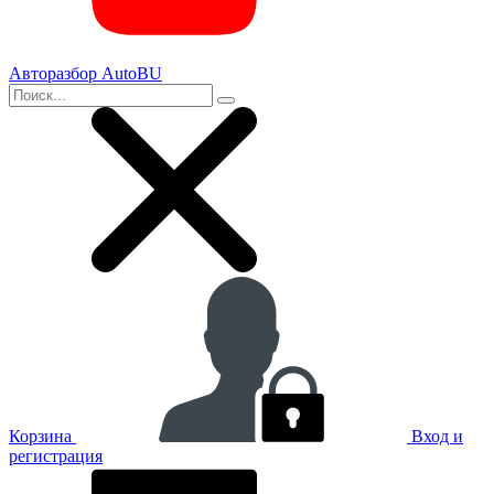
Авторазбор AutoBU
Корзина
Вход и
регистрация