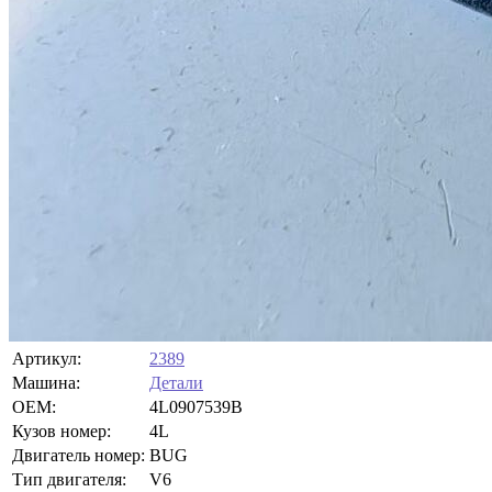
Артикул:
2389
Машина:
Детали
OEM:
4L0907539B
Кузов номер:
4L
Двигатель номер:
BUG
Тип двигателя:
V6