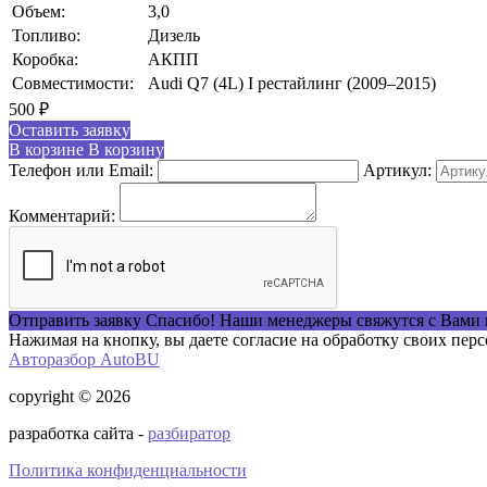
Объем:
3,0
Топливо:
Дизель
Коробка:
АКПП
Совместимости:
Audi Q7 (4L) I рестайлинг (2009–2015)
500
₽
Оставить заявку
В корзине
В корзину
Телефон или Email:
Артикул:
Комментарий:
Отправить заявку
Спасибо! Наши менеджеры свяжутся с Вами 
Нажимая на кнопку, вы даете согласие на обработку своих пер
Авторазбор AutoBU
copyright © 2026
разработка сайта -
разбиратор
Политика конфиденциальности