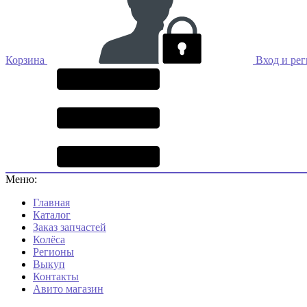
Корзина
Вход и ре
Меню:
Главная
Каталог
Заказ запчастей
Колёса
Регионы
Выкуп
Контакты
Авито магазин