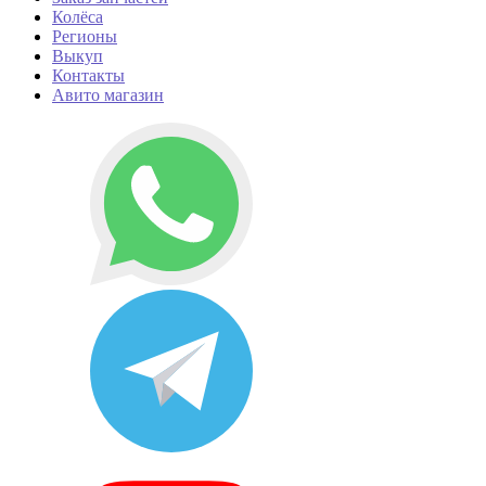
Колёса
Регионы
Выкуп
Контакты
Авито магазин