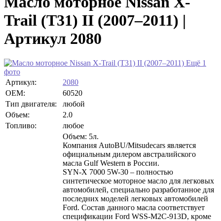
Масло моторное Nissan X-
Trail (T31) II (2007–2011) |
Артикул 2080
Ещё 1
фото
Артикул:
2080
OEM:
60520
Тип двигателя:
любой
Объем:
2.0
Топливо:
любое
Объем: 5л.
Компания AutoBU/Mitsudecars является
официальным дилером австралийского
масла Gulf Western в России.
SYN-X 7000 5W-30 – полностью
синтетическое моторное масло для легковых
автомобилей, специально разработанное для
последних моделей легковых автомобилей
Ford. Состав данного масла соответствует
спецификации Ford WSS-M2C-913D, кроме