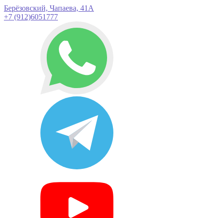
Берёзовский, Чапаева, 41А
+7 (912)6051777