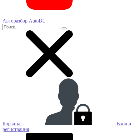
Авторазбор AutoBU
Корзина
Вход и
регистрация