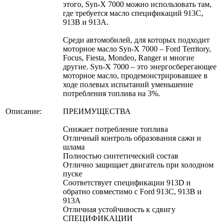
этого, Syn-X 7000 можно использовать там,
где требуется масло спецификаций 913С,
913В и 913А.
Среди автомобилей, для которых подходит
моторное масло Syn-X 7000 – Ford Territory,
Focus, Fiesta, Mondeo, Ranger и многие
другие. Syn-X 7000 – это энергосберегающее
моторное масло, продемонстрировавшее в
ходе полевых испытаний уменьшение
потребления топлива на 3%.
Описание:
ПРЕИМУЩЕСТВА
Снижает потребление топлива
Отличный контроль образования сажи и
шлама
Полностью синтетический состав
Отлично защищает двигатель при холодном
пуске
Соответствует спецификации 913D и
обратно совместимо с Ford 913C, 913B и
913A
Отличная устойчивость к сдвигу
СПЕЦИФИКАЦИИ