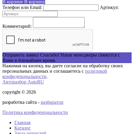
В корзине
В корзину
Телефон или Email:
Артикул:
Комментарий:
Отправить заявку
Спасибо! Наши менеджеры свяжутся с
Вами в ближайшее время.
Нажимая на кнопку, вы даете согласие на обработку своих
персональных данных и соглашаетесь с
политикой
конфиденциальности
.
Авторазбор AutoBU
copyright © 2026
разработка сайта -
разбиратор
Политика конфиденциальности
Главная
Каталог
Заказ запчастей