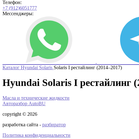
Телефон:
+7 (912)6051777
Мессенджеры:
Каталог
Hyundai
Solaris
Solaris I рестайлинг (2014–2017)
Hyundai Solaris I рестайлинг 
Масла и технические жидкости
Авторазбор AutoBU
copyright © 2026
разработка сайта -
разбиратор
Политика конфиденциальности