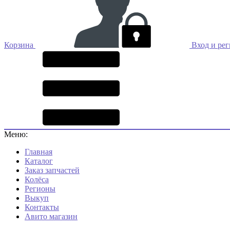
Корзина
Вход и ре
Меню:
Главная
Каталог
Заказ запчастей
Колёса
Регионы
Выкуп
Контакты
Авито магазин