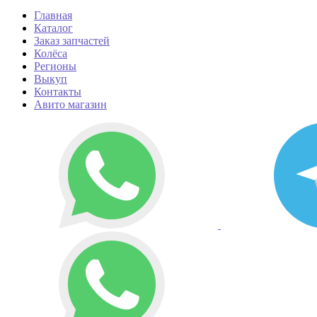
Главная
Каталог
Заказ запчастей
Колёса
Регионы
Выкуп
Контакты
Авито магазин