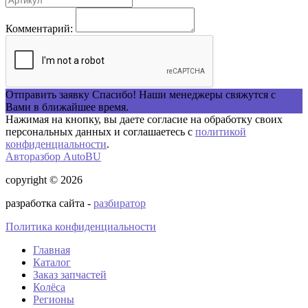
Комментарий:
Отправить заявку
Спасибо! Наши менеджеры свяжутся с
Вами в ближайшее время.
Нажимая на кнопку, вы даете согласие на обработку своих
персональных данных и соглашаетесь с
политикой
конфиденциальности
.
Авторазбор AutoBU
copyright © 2026
разработка сайта -
разбиратор
Политика конфиденциальности
Главная
Каталог
Заказ запчастей
Колёса
Регионы