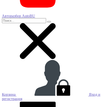
Авторазбор AutoBU
Корзина
Вход и
регистрация