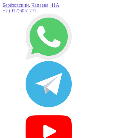
Берёзовский, Чапаева, 41А
+7 (912)6051777