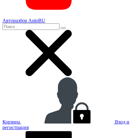
Авторазбор AutoBU
Корзина
Вход и
регистрация