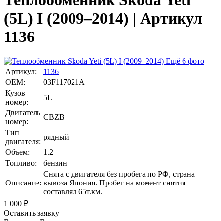
Теплообменник Skoda Yeti
(5L) I (2009–2014) | Артикул
1136
Ещё 6 фото
Артикул:
1136
OEM:
03F117021A
Кузов
5L
номер:
Двигатель
CBZB
номер:
Тип
рядный
двигателя:
Объем:
1.2
Топливо:
бензин
Снята с двигателя без пробега по РФ, страна
Описание:
вывоза Япония. Пробег на момент снятия
составлял 65т.км.
1 000
₽
Оставить заявку