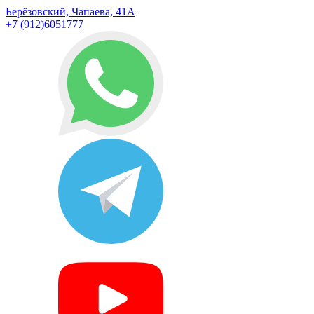
Берёзовский, Чапаева, 41А
+7 (912)6051777